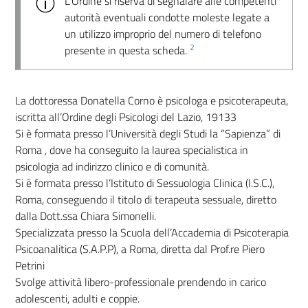
L’Ordine si riserva di segnalare alle competenti
autorità eventuali condotte moleste legate a
un utilizzo improprio del numero di telefono
2
presente in questa scheda.
La dottoressa Donatella Corno è psicologa e psicoterapeuta,
iscritta all’Ordine degli Psicologi del Lazio, 19133
Si è formata presso l’Università degli Studi la “Sapienza” di
Roma , dove ha conseguito la laurea specialistica in
psicologia ad indirizzo clinico e di comunità.
Si è formata presso l’Istituto di Sessuologia Clinica (I.S.C.),
Roma, conseguendo il titolo di terapeuta sessuale, diretto
dalla Dott.ssa Chiara Simonelli.
Specializzata presso la Scuola dell’Accademia di Psicoterapia
Psicoanalitica (S.A.P.P), a Roma, diretta dal Prof.re Piero
Petrini
Svolge attività libero-professionale prendendo in carico
adolescenti, adulti e coppie.