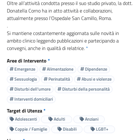
Oltre all’attività condotta presso il suo studio privato, la dott.
Donatella Corno ha in atto attività e collaborazioni,
attualmente presso l’Ospedale San Camillo, Roma.
.
Si mantiene costantemente aggiornata sulle novità in
ambito clinico leggendo pubblicazioni e partecipando a
convegni, anche in qualità di relatrice.
*
Aree di Intervento
*
Emergenze
Alimentazione
Dipendenze
Sessuologia
Perinatalità
Abusi e violenze
Disturbi dell'umore
Disturbi della personalità
Interventi domiciliari
Target di Utenza
*
Adolescenti
Adulti
Anziani
Coppie / Famiglie
Disabili
LGBT+