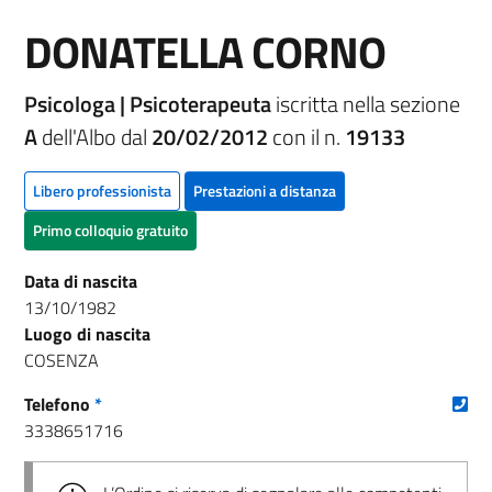
DONATELLA CORNO
Psicologa | Psicoterapeuta
iscritta nella sezione
A
dell'Albo dal
20/02/2012
con il n.
19133
Libero professionista
Prestazioni a distanza
Primo colloquio gratuito
Data di nascita
13/10/1982
Luogo di nascita
COSENZA
(nu
Telefono
*
3338651716