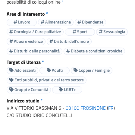
possibilità di colloqui online
*
Aree di Intervento
*
Lavoro
Alimentazione
Dipendenze
Oncologia / Cure palliative
Sport
Sessuologia
Abusi e violenze
Disturbi dell'umore
Disturbi della personalità
Diabete e condizioni croniche
Target di Utenza
*
Adolescenti
Adulti
Coppie / Famiglie
Enti pubblici, privati e del terzo settore
Gruppi e Comunità
LGBT+
Indirizzo studio
*
VIA VITTORIO GASSMAN 6 -
03100
FROSINONE
(
FR
)
C/O STUDIO IORIO CONCUTELLI