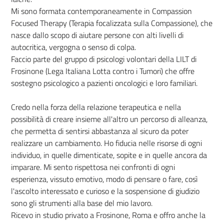
Mi sono formata contemporaneamente in Compassion
Focused Therapy (Terapia focalizzata sulla Compassione), che
nasce dallo scopo di aiutare persone con alti livelli di
autocritica, vergogna o senso di colpa.
Faccio parte del gruppo di psicologi volontari della LILT di
Frosinone (Lega Italiana Lotta contro i Tumori) che offre
sostegno psicologico a pazienti oncologici e loro familiari.
Credo nella forza della relazione terapeutica e nella
possibilità di creare insieme all'altro un percorso di alleanza,
che permetta di sentirsi abbastanza al sicuro da poter
realizzare un cambiamento. Ho fiducia nelle risorse di ogni
individuo, in quelle dimenticate, sopite e in quelle ancora da
imparare. Mi sento rispettosa nei confronti di ogni
esperienza, vissuto emotivo, modo di pensare o fare, così
l'ascolto interessato e curioso e la sospensione di giudizio
sono gli strumenti alla base del mio lavoro.
Ricevo in studio privato a Frosinone, Roma e offro anche la