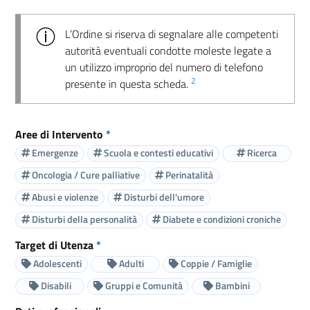
L’Ordine si riserva di segnalare alle competenti
autorità eventuali condotte moleste legate a
un utilizzo improprio del numero di telefono
2
presente in questa scheda.
Aree di Intervento
*
Emergenze
Scuola e contesti educativi
Ricerca
Oncologia / Cure palliative
Perinatalità
Abusi e violenze
Disturbi dell'umore
Disturbi della personalità
Diabete e condizioni croniche
Target di Utenza
*
Adolescenti
Adulti
Coppie / Famiglie
Disabili
Gruppi e Comunità
Bambini