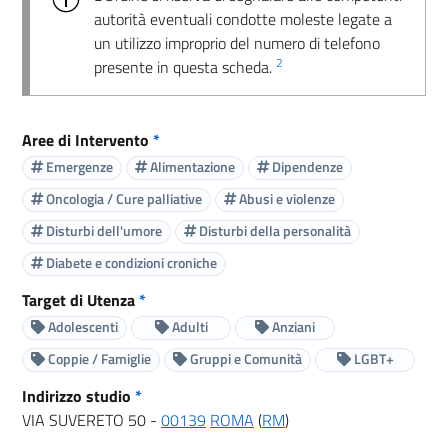
autorità eventuali condotte moleste legate a
un utilizzo improprio del numero di telefono
2
presente in questa scheda.
Aree di Intervento
*
Emergenze
Alimentazione
Dipendenze
Oncologia / Cure palliative
Abusi e violenze
Disturbi dell'umore
Disturbi della personalità
Diabete e condizioni croniche
Target di Utenza
*
Adolescenti
Adulti
Anziani
Coppie / Famiglie
Gruppi e Comunità
LGBT+
Indirizzo studio
*
VIA SUVERETO 50 -
00139
ROMA
(
RM
)