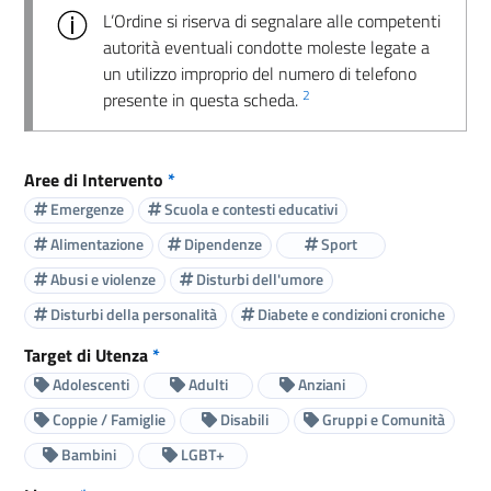
L’Ordine si riserva di segnalare alle competenti
autorità eventuali condotte moleste legate a
un utilizzo improprio del numero di telefono
2
presente in questa scheda.
Aree di Intervento
*
Emergenze
Scuola e contesti educativi
Alimentazione
Dipendenze
Sport
Abusi e violenze
Disturbi dell'umore
Disturbi della personalità
Diabete e condizioni croniche
Target di Utenza
*
Adolescenti
Adulti
Anziani
Coppie / Famiglie
Disabili
Gruppi e Comunità
Bambini
LGBT+