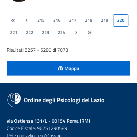
215
216
217
218
219
220
221
222
223
224
Risultati 5257 - 5280 di 7073
Mappa
Ordine degli Psicologi del Lazio
via Ostiense 131/L - 00154 Roma (RM)
Codice Fiscale: 96251290589
PEC:
consiglio.lazio@psypec.it