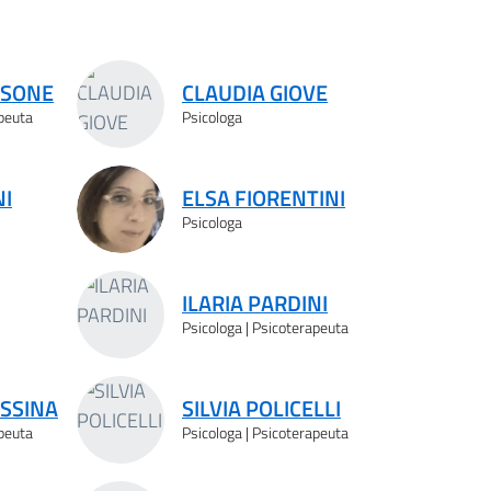
SSONE
CLAUDIA GIOVE
apeuta
Psicologa
NI
ELSA FIORENTINI
Psicologa
ILARIA PARDINI
Psicologa | Psicoterapeuta
SSINA
SILVIA POLICELLI
apeuta
Psicologa | Psicoterapeuta