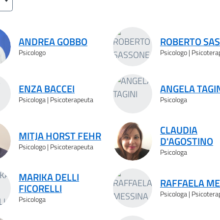
ANDREA GOBBO
ROBERTO SA
Psicologo
Psicologo | Psicoter
ENZA BACCEI
ANGELA TAGI
Psicologa | Psicoterapeuta
Psicologa
CLAUDIA
MITJA HORST FEHR
D'AGOSTINO
Psicologo | Psicoterapeuta
Psicologa
MARIKA DELLI
RAFFAELA ME
FICORELLI
Psicologa | Psicoter
Psicologa