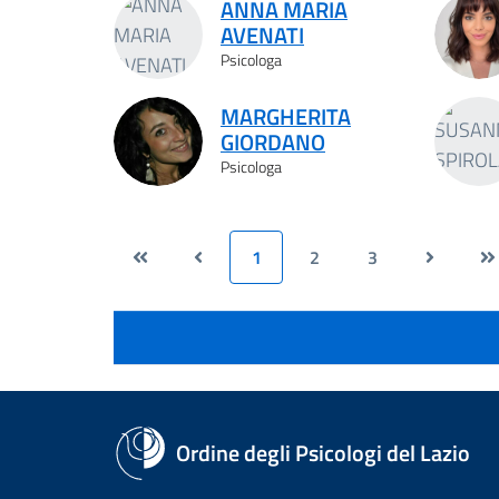
ANNA MARIA
AVENATI
Psicologa
MARGHERITA
GIORDANO
Psicologa
1
2
3
Ordine degli Psicologi del Lazio