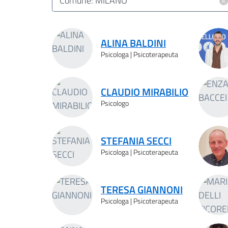
×
Comune: MILANO
Risultati ricerca
ALINA BALDINI
Psicologa | Psicoterapeuta
CLAUDIO MIRABILIO
Psicologo
STEFANIA SECCI
Psicologa | Psicoterapeuta
TERESA GIANNONI
Psicologa | Psicoterapeuta