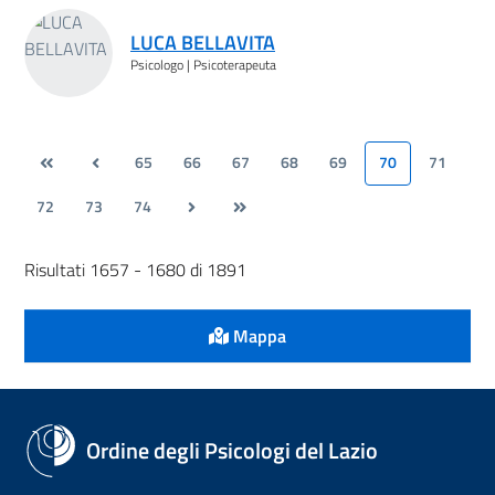
LUCA BELLAVITA
Psicologo | Psicoterapeuta
65
66
67
68
69
70
71
72
73
74
Risultati 1657 - 1680 di 1891
Mappa
Ordine degli Psicologi del Lazio