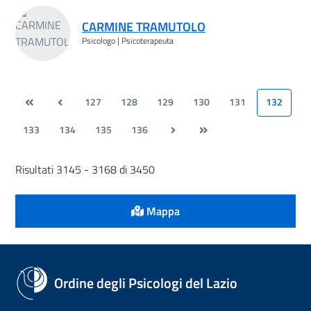
CARMINE TRAMUTOLO
Psicologo | Psicoterapeuta
127
128
129
130
131
132
133
134
135
136
Risultati 3145 - 3168 di 3450
Mappa
Ordine degli Psicologi del Lazio