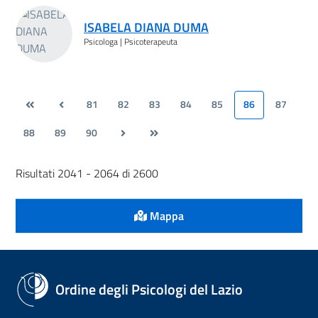
ISABELA DIANA DUMA
Psicologa | Psicoterapeuta
81
82
83
84
85
86
87
88
89
90
Risultati 2041 - 2064 di 2600
Mappa
Ordine degli Psicologi del Lazio