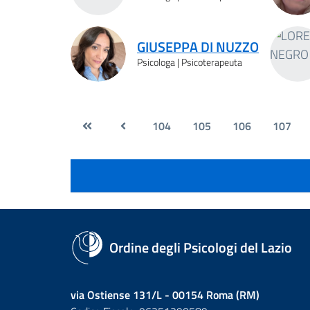
GIUSEPPA DI NUZZO
Psicologa | Psicoterapeuta
104
105
106
107
Ordine degli Psicologi del Lazio
via Ostiense 131/L - 00154 Roma (RM)