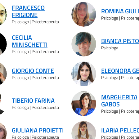
FRANCESCO
ROMINA GIUL
FRIGIONE
Psicologa | Psicoter
Psicologo | Psicoterapeuta
CECILIA
BIANCA PISTO
MINISCHETTI
Psicologa
Psicologa | Psicoterapeuta
GIORGIO CONTE
ELEONORA GE
Psicologo | Psicoterapeuta
Psicologa | Psicoter
MARGHERITA
TIBERIO FARINA
GABOS
Psicologo | Psicoterapeuta
Psicologa | Psicoter
GIULIANA PROIETTI
ILARIA PELLE
Psicologa | Psicoterapeuta
Psicologa | Psicoter