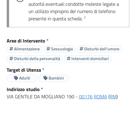
autorità eventuali condotte moleste legate a
un utilizzo improprio del numero di telefono
2
presente in questa scheda.
Aree di Intervento
*
Alimentazione
Sessuologia
Disturbi dell'umore
Disturbi della personalità
Interventi domiciliari
Target di Utenza
*
Adulti
Bambini
Indirizzo studio
*
VIA GENTILE DA MOGLIANO 190 -
00176
ROMA
(
RM
)