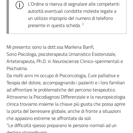
L’Ordine si riserva di segnalare alle competenti
autorità eventuali condotte moleste legate a
un utilizzo improprio del numero di telefono
2
presente in questa scheda.
Mi presento: sono la dott.ssa Marilena Banfi,
Sono Psicologa, psicoterapeuta Umanistico Esistenziale,
Arteterapeuta, Ph.D. in Neuroscienze Clinico-sperimentali e
Psichiatria.
Da molti anni mi occupo di Psiconcologia, Cure palliative e
Terapia del dolore, accompagnando i pazienti e i loro familiari
ad affrontare le problematiche del percorso terapeutico.
Attraverso la Psicodiagnosi Differenziale e la neuropsicologia
clinica troviamo insieme la chiave più giusta che possa aprire
la porta del benessere globale, anche di fronte a situazioni
che appaiono estreme se affrontate da soli
“Le difficoltà spesso preparano le persone normali ad un
destino straordinario.