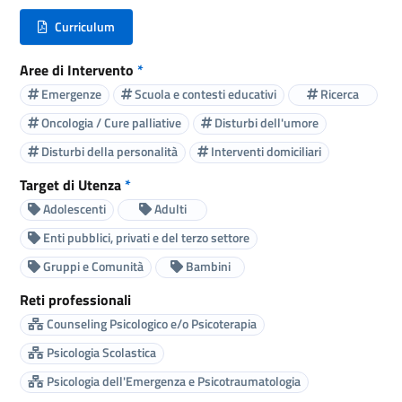
Curriculum
(nuova scheda - new tab)
Aree di Intervento
*
Emergenze
Scuola e contesti educativi
Ricerca
Oncologia / Cure palliative
Disturbi dell'umore
Disturbi della personalità
Interventi domiciliari
Target di Utenza
*
Adolescenti
Adulti
Enti pubblici, privati e del terzo settore
Gruppi e Comunità
Bambini
Reti professionali
Counseling Psicologico e/o Psicoterapia
Psicologia Scolastica
Psicologia dell'Emergenza e Psicotraumatologia