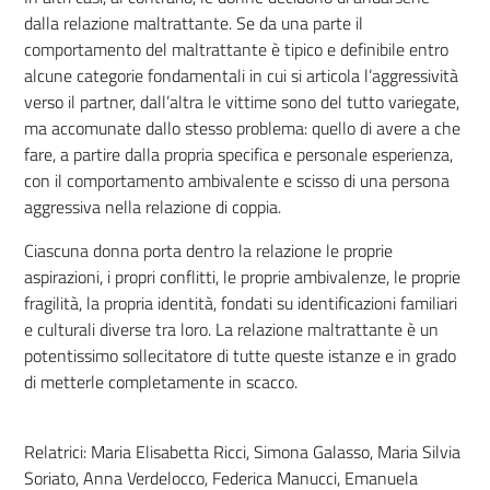
dalla relazione maltrattante. Se da una parte il
comportamento del maltrattante è tipico e definibile entro
alcune categorie fondamentali in cui si articola l’aggressività
verso il partner, dall’altra le vittime sono del tutto variegate,
ma accomunate dallo stesso problema: quello di avere a che
fare, a partire dalla propria specifica e personale esperienza,
con il comportamento ambivalente e scisso di una persona
aggressiva nella relazione di coppia.
Ciascuna donna porta dentro la relazione le proprie
aspirazioni, i propri conflitti, le proprie ambivalenze, le proprie
fragilità, la propria identità, fondati su identificazioni familiari
e culturali diverse tra loro. La relazione maltrattante è un
potentissimo sollecitatore di tutte queste istanze e in grado
di metterle completamente in scacco.
Relatrici: Maria Elisabetta Ricci, Simona Galasso, Maria Silvia
Soriato, Anna Verdelocco, Federica Manucci, Emanuela