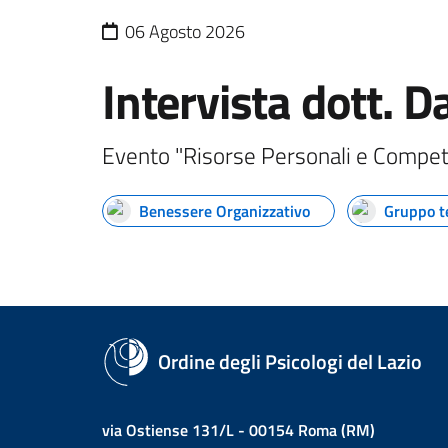
06 Agosto 2026
Intervista dott. D
Evento "Risorse Personali e Compet
Benessere Organizzativo
Gruppo t
Ordine degli Psicologi del Lazio
via Ostiense 131/L - 00154 Roma (RM)