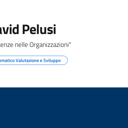
avid Pelusi
enze nelle Organizzazioni"
ematico Valutazione e Sviluppo