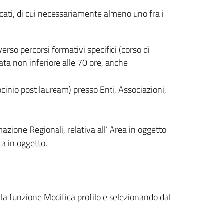
ncati, di cui necessariamente almeno uno fra i
rso percorsi formativi specifici (corso di
ata non inferiore alle 70 ore, anche
cinio post lauream) presso Enti, Associazioni,
mazione Regionali, relativa all’ Area in oggetto;
ica in oggetto.
 la funzione Modifica profilo e selezionando dal