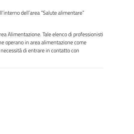
ll’interno dell’area “Salute alimentare”
’area Alimentazione. Tale elenco di professionisti
ti che operano in area alimentazione come
no necessità di entrare in contatto con