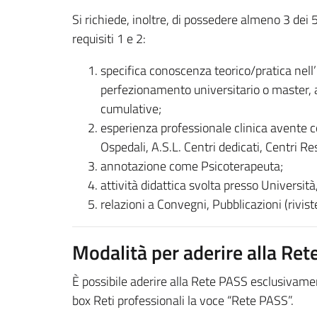
Si richiede, inoltre, di possedere almeno 3 dei
requisiti 1 e 2:
specifica conoscenza teorico/pratica nell’
perfezionamento universitario o master, al
cumulative;
esperienza professionale clinica avente c
Ospedali, A.S.L. Centri dedicati, Centri Re
annotazione come Psicoterapeuta;
attività didattica svolta presso Università
relazioni a Convegni, Pubblicazioni (riviste e
Modalità per aderire alla Ret
È possibile aderire alla Rete PASS esclusivamen
box Reti professionali la voce “Rete PASS”.