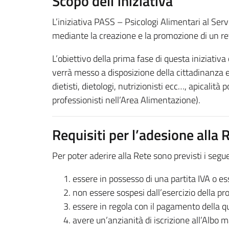
Scopo dell’iniziativa
L’iniziativa PASS – Psicologi Alimentari al Serv
mediante la creazione e la promozione di un ret
L’obiettivo della prima fase di questa iniziativa
verrà messo a disposizione della cittadinanza e
dietisti, dietologi, nutrizionisti ecc…, apicalità
professionisti nell’Area Alimentazione).
Requisiti per l’adesione alla 
Per poter aderire alla Rete sono previsti i segu
essere in possesso di una partita IVA o es
non essere sospesi dall’esercizio della pr
essere in regola con il pagamento della qu
avere un’anzianità di iscrizione all’Albo m