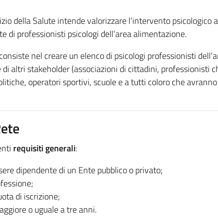
izio della Salute intende valorizzare l’intervento psicologico a
e di professionisti psicologi dell’area alimentazione.
 consiste nel creare un elenco di psicologi professionisti dell
 di altri stakeholder (associazioni di cittadini, professionis
 politiche, operatori sportivi, scuole e a tutti coloro che avran
Rete
enti
requisiti generali
:
sere dipendente di un Ente pubblico o privato;
ofessione;
ota di iscrizione;
aggiore o uguale a tre anni.