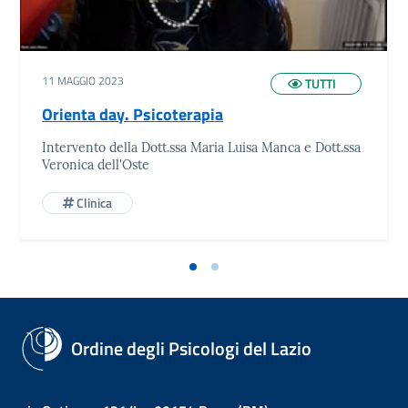
11 MAGGIO 2023
TUTTI
Orienta day. Psicoterapia
Intervento della Dott.ssa Maria Luisa Manca e Dott.ssa
Veronica dell'Oste
Clinica
Ordine degli Psicologi del Lazio