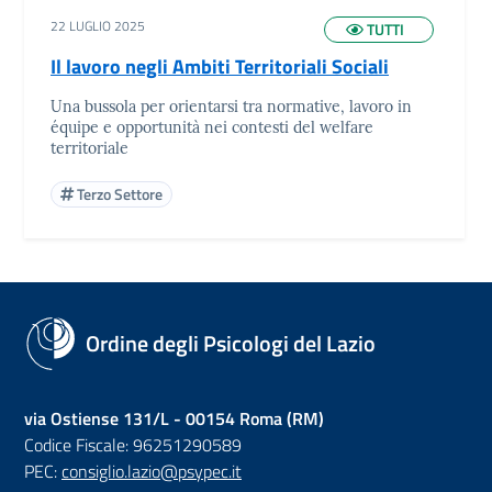
22 LUGLIO 2025
TUTTI
Il lavoro negli Ambiti Territoriali Sociali
Una bussola per orientarsi tra normative, lavoro in
équipe e opportunità nei contesti del welfare
territoriale
Terzo Settore
Ordine degli Psicologi del Lazio
via Ostiense 131/L - 00154 Roma (RM)
Codice Fiscale: 96251290589
PEC:
consiglio.lazio@psypec.it