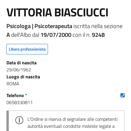
VITTORIA BIASCIUCCI
Psicologa | Psicoterapeuta
iscritta nella sezione
A
dell'Albo dal
19/07/2000
con il n.
9248
Libero professionista
Data di nascita
29/06/1962
Luogo di nascita
ROMA
(nu
Telefono
*
0658330811
L’Ordine si riserva di segnalare alle competenti
autorità eventuali condotte moleste legate a