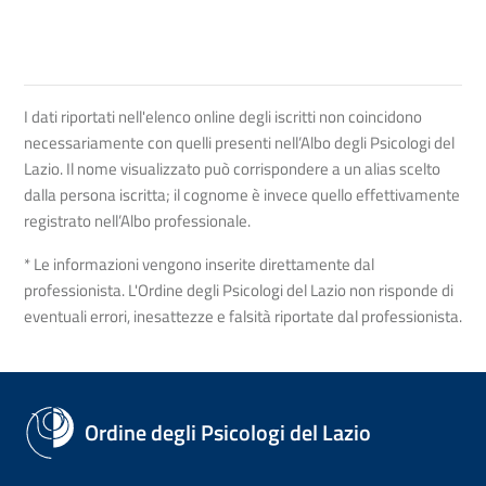
I dati riportati nell'elenco online degli iscritti non coincidono
necessariamente con quelli presenti nell’Albo degli Psicologi del
Lazio. Il nome visualizzato può corrispondere a un alias scelto
dalla persona iscritta; il cognome è invece quello effettivamente
registrato nell’Albo professionale.
* Le informazioni vengono inserite direttamente dal
professionista. L'Ordine degli Psicologi del Lazio non risponde di
eventuali errori, inesattezze e falsità riportate dal professionista.
Ordine degli Psicologi del Lazio