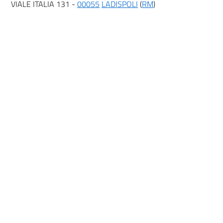
VIALE ITALIA 131 -
00055
LADISPOLI
(
RM
)