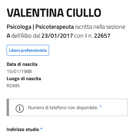
VALENTINA CIULLO
Psicologa | Psicoterapeuta
iscritta nella sezione
A
dell'Albo dal
23/01/2017
con il n.
22657
Libero professionista
Data di nascita
15/01/1988
Luogo di nascita
ROMA
3
Numero di telefono non disponibile.
Indirizzo studio
*