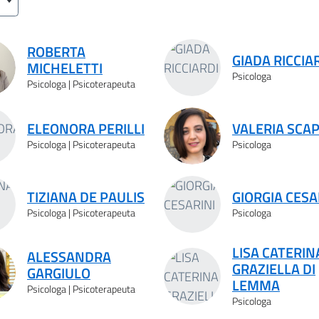
ROBERTA
GIADA RICCIA
MICHELETTI
Psicologa
Psicologa | Psicoterapeuta
ELEONORA PERILLI
VALERIA SCA
Psicologa | Psicoterapeuta
Psicologa
TIZIANA DE PAULIS
GIORGIA CESA
Psicologa | Psicoterapeuta
Psicologa
LISA CATERIN
ALESSANDRA
GRAZIELLA DI
GARGIULO
LEMMA
Psicologa | Psicoterapeuta
Psicologa