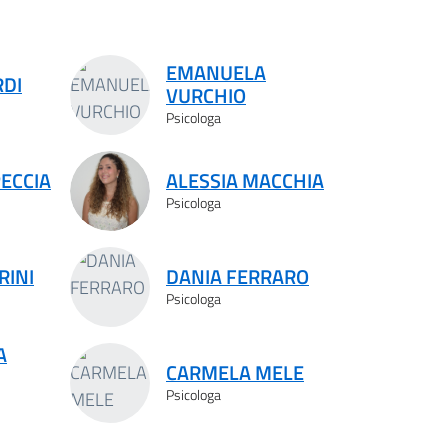
EMANUELA
RDI
VURCHIO
Psicologa
PECCIA
ALESSIA MACCHIA
Psicologa
RINI
DANIA FERRARO
Psicologa
A
CARMELA MELE
Psicologa