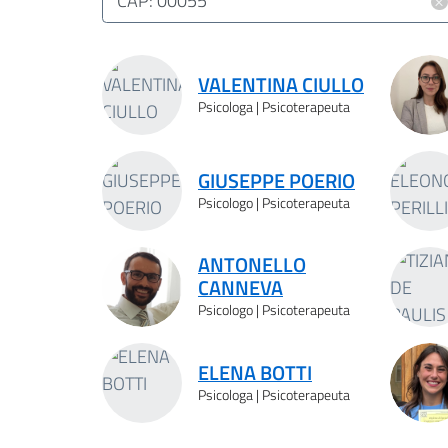
×
CAP: 00055
Risultati ricerca
VALENTINA CIULLO
Psicologa | Psicoterapeuta
GIUSEPPE POERIO
Psicologo | Psicoterapeuta
ANTONELLO
CANNEVA
Psicologo | Psicoterapeuta
ELENA BOTTI
Psicologa | Psicoterapeuta