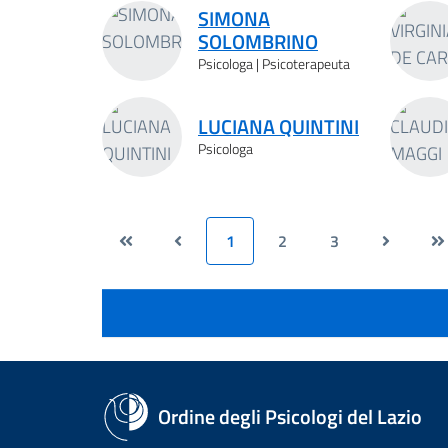
SIMONA
SOLOMBRINO
Psicologa | Psicoterapeuta
LUCIANA QUINTINI
Psicologa
1
2
3
Ordine degli Psicologi del Lazio