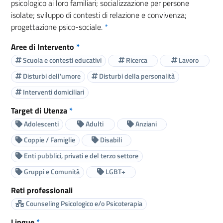
psicologico ai loro familiari; socializzazione per persone
isolate; sviluppo di contesti di relazione e convivenza;
progettazione psico-sociale.
*
Aree di Intervento
*
Scuola e contesti educativi
Ricerca
Lavoro
Disturbi dell'umore
Disturbi della personalità
Interventi domiciliari
Target di Utenza
*
Adolescenti
Adulti
Anziani
Coppie / Famiglie
Disabili
Enti pubblici, privati e del terzo settore
Gruppi e Comunità
LGBT+
Reti professionali
Counseling Psicologico e/o Psicoterapia
Lingue
*