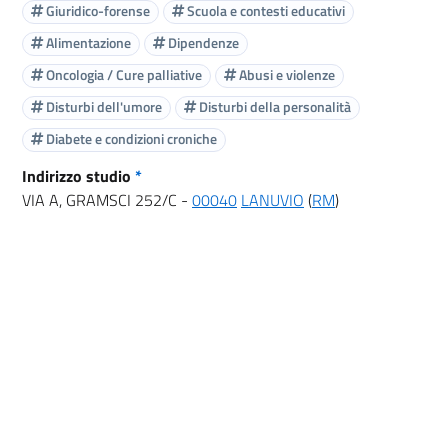
Giuridico-forense
Scuola e contesti educativi
Alimentazione
Dipendenze
Oncologia / Cure palliative
Abusi e violenze
Disturbi dell'umore
Disturbi della personalità
Diabete e condizioni croniche
Indirizzo studio
*
VIA A, GRAMSCI 252/C -
00040
LANUVIO
(
RM
)