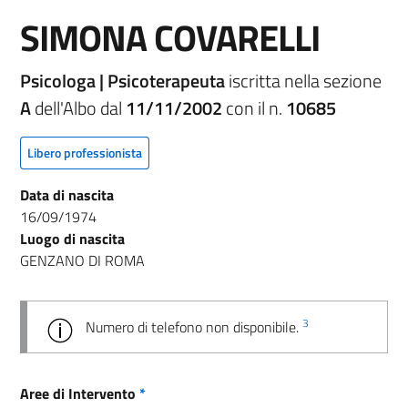
SIMONA COVARELLI
Psicologa | Psicoterapeuta
iscritta nella sezione
A
dell'Albo dal
11/11/2002
con il n.
10685
Libero professionista
Data di nascita
16/09/1974
Luogo di nascita
GENZANO DI ROMA
3
Numero di telefono non disponibile.
Aree di Intervento
*