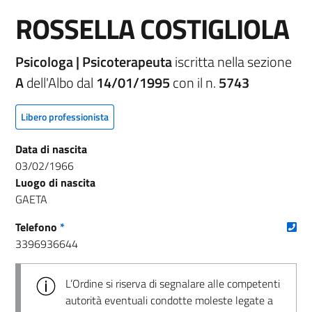
ROSSELLA COSTIGLIOLA
Psicologa | Psicoterapeuta
iscritta nella sezione
A
dell'Albo dal
14/01/1995
con il n.
5743
Libero professionista
Data di nascita
03/02/1966
Luogo di nascita
GAETA
(nu
Telefono
*
3396936644
L’Ordine si riserva di segnalare alle competenti
autorità eventuali condotte moleste legate a