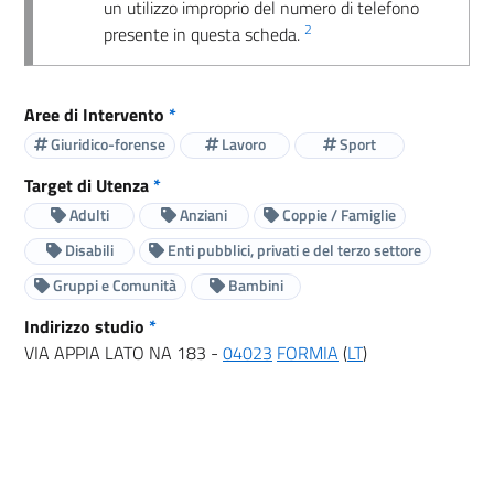
un utilizzo improprio del numero di telefono
2
presente in questa scheda.
Aree di Intervento
*
Giuridico-forense
Lavoro
Sport
Target di Utenza
*
Adulti
Anziani
Coppie / Famiglie
Disabili
Enti pubblici, privati e del terzo settore
Gruppi e Comunità
Bambini
Indirizzo studio
*
VIA APPIA LATO NA 183 -
04023
FORMIA
(
LT
)