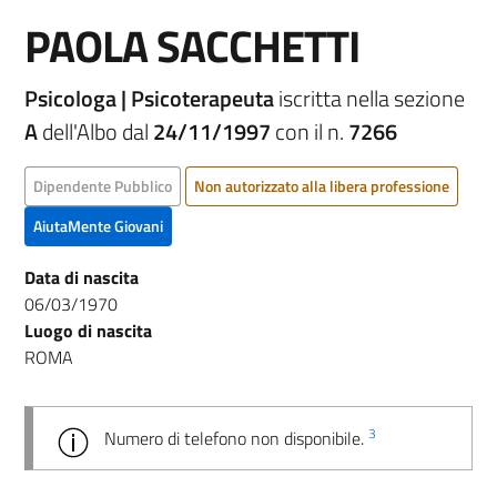
PAOLA SACCHETTI
Psicologa | Psicoterapeuta
iscritta nella sezione
A
dell'Albo dal
24/11/1997
con il n.
7266
Dipendente Pubblico
Non autorizzato alla libera professione
AiutaMente Giovani
Data di nascita
06/03/1970
Luogo di nascita
ROMA
3
Numero di telefono non disponibile.