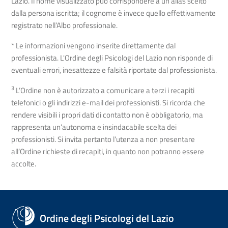
Lazio. Il nome visualizzato può corrispondere a un alias scelto
dalla persona iscritta; il cognome è invece quello effettivamente
registrato nell’Albo professionale.
* Le informazioni vengono inserite direttamente dal
professionista. L'Ordine degli Psicologi del Lazio non risponde di
eventuali errori, inesattezze e falsità riportate dal professionista.
3
L’Ordine non è autorizzato a comunicare a terzi i recapiti
telefonici o gli indirizzi e-mail dei professionisti. Si ricorda che
rendere visibili i propri dati di contatto non è obbligatorio, ma
rappresenta un’autonoma e insindacabile scelta dei
professionisti. Si invita pertanto l’utenza a non presentare
all’Ordine richieste di recapiti, in quanto non potranno essere
accolte.
Ordine degli Psicologi del Lazio