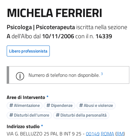
MICHELA FERRIERI
Psicologa | Psicoterapeuta
iscritta nella sezione
A
dell'Albo dal
10/11/2006
con il n.
14339
Libero professionista
3
Numero di telefono non disponibile.
Aree di Intervento
*
Alimentazione
Dipendenze
Abusi e violenze
Disturbi dell'umore
Disturbi della personalità
Indirizzo studio
*
VIA G. BELLUZZO 25 PAL B INT 9 25 -
00149
ROMA
(
RM
)