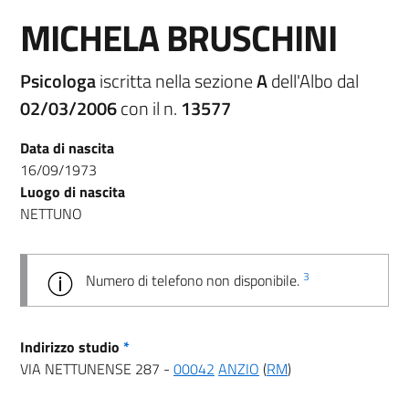
MICHELA BRUSCHINI
Psicologa
iscritta nella sezione
A
dell'Albo dal
02/03/2006
con il n.
13577
Data di nascita
16/09/1973
Luogo di nascita
NETTUNO
3
Numero di telefono non disponibile.
Indirizzo studio
*
VIA NETTUNENSE 287 -
00042
ANZIO
(
RM
)