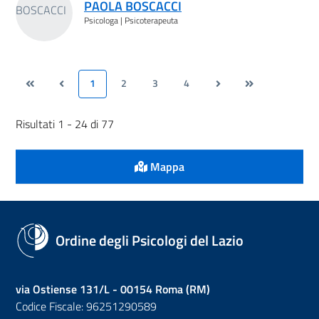
PAOLA BOSCACCI
Psicologa | Psicoterapeuta
1
2
3
4
Risultati 1 - 24 di 77
Mappa
Ordine degli Psicologi del Lazio
via Ostiense 131/L - 00154 Roma (RM)
Codice Fiscale: 96251290589