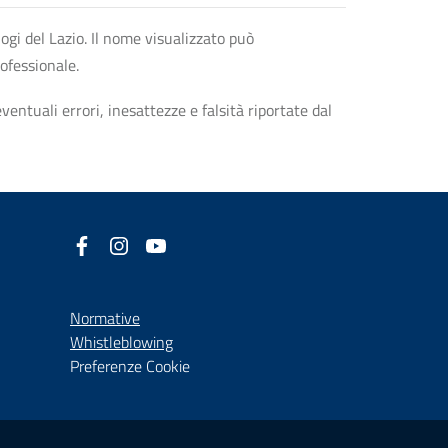
logi del Lazio. Il nome visualizzato può
rofessionale.
entuali errori, inesattezze e falsità riportate dal
Facebook
(nuova scheda - new tab)
Instagram
(nuova scheda - new tab)
YouTube
(nuova scheda - new tab)
Normative
(nuova scheda - new tab)
Whistleblowing
Preferenze Cookie