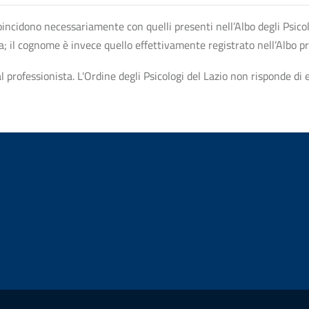
n coincidono necessariamente con quelli presenti nell’Albo degli Psico
ta; il cognome è invece quello effettivamente registrato nell’Albo p
professionista. L'Ordine degli Psicologi del Lazio non risponde di ev