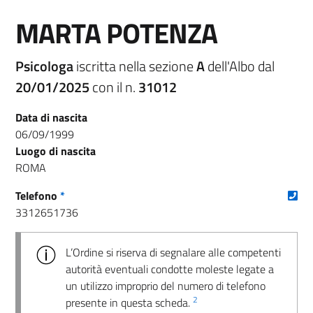
MARTA POTENZA
Psicologa
iscritta nella sezione
A
dell'Albo dal
20/01/2025
con il n.
31012
Data di nascita
06/09/1999
Luogo di nascita
ROMA
(nu
Telefono
*
3312651736
L’Ordine si riserva di segnalare alle competenti
autorità eventuali condotte moleste legate a
un utilizzo improprio del numero di telefono
2
presente in questa scheda.