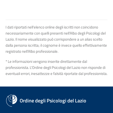
I dati riportati nell'elenco online degli iscritti non coincidono
necessariamente con quelli presenti nell’Albo degli Psicologi del
Lazio. Il nome visualizzato può corrispondere a un alias scelto
dalla persona iscritta; il cognome è invece quello effettivamente
registrato nell’Albo professionale.
* Le informazioni vengono inserite direttamente dal
professionista. L'Ordine degli Psicologi del Lazio non risponde di
eventuali errori, inesattezze e falsità riportate dal professionista.
Ordine degli Psicologi del Lazio