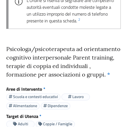
L’Ordine si riserva di segnalare alle competenti
autorità eventuali condotte moleste legate a
un utilizzo improprio del numero di telefono
2
presente in questa scheda.
Psicologa/psicoterapeuta ad orientamento
cognitivo interpersonale Parent training,
terapie di coppia ed individuali ,
formazione per associazioni o gruppi.
*
Aree di Intervento
*
Scuola e contesti educativi
Lavoro
Alimentazione
Dipendenze
Target di Utenza
*
Adulti
Coppie / Famiglie