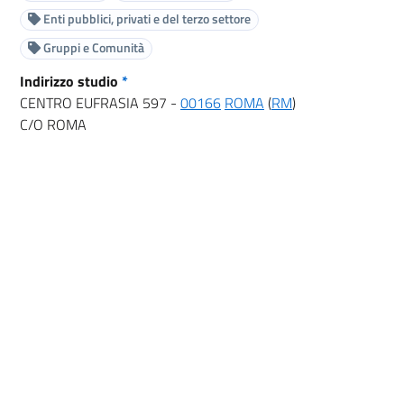
Enti pubblici, privati e del terzo settore
Gruppi e Comunità
Indirizzo studio
*
CENTRO EUFRASIA 597 -
00166
ROMA
(
RM
)
C/O ROMA