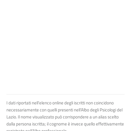
I dati riportati nell'elenco online degli iscritti non coincidono
necessariamente con quelli presenti nell’Albo degli Psicologi del
Lazio. Il nome visualizzato può corrispondere a un alias scelto
dalla persona iscritta; il cognome è invece quello effettivamente
registrato nell’Albo professionale.