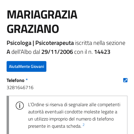
MARIAGRAZIA
GRAZIANO
Psicologa | Psicoterapeuta
iscritta nella sezione
A
dell'Albo dal
29/11/2006
con il n.
14423
AiutaMente Giovani
(nu
Telefono
*
3281646716
L’Ordine si riserva di segnalare alle competenti
autorità eventuali condotte moleste legate a
un utilizzo improprio del numero di telefono
2
presente in questa scheda.