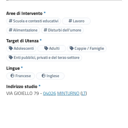
Aree di Intervento
*
Scuola e contesti educativi
Lavoro
Alimentazione
Disturbi dell'umore
Target di Utenza
*
Adolescenti
Adulti
Coppie / Famiglie
Enti pubblici, privati e del terzo settore
Lingue
*
Francese
Inglese
Indirizzo studio
*
VIA GIOIELLO 79 -
04026
MINTURNO
(
LT
)