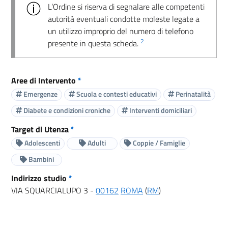
L’Ordine si riserva di segnalare alle competenti
autorità eventuali condotte moleste legate a
un utilizzo improprio del numero di telefono
2
presente in questa scheda.
Aree di Intervento
*
Emergenze
Scuola e contesti educativi
Perinatalità
Diabete e condizioni croniche
Interventi domiciliari
Target di Utenza
*
Adolescenti
Adulti
Coppie / Famiglie
Bambini
Indirizzo studio
*
VIA SQUARCIALUPO 3 -
00162
ROMA
(
RM
)