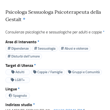
Psicologa Sessuologa Psicoterapeuta della
Gestalt
*
Consulenze psicologiche e sessuologiche per adulti e coppie
*
Aree di Intervento
*
Dipendenze
Sessuologia
Abusi e violenze
Disturbi dell'umore
Target di Utenza
*
Adulti
Coppie / Famiglie
Gruppi e Comunità
LGBT+
Lingue
*
Spagnolo
Indirizzo studio
*