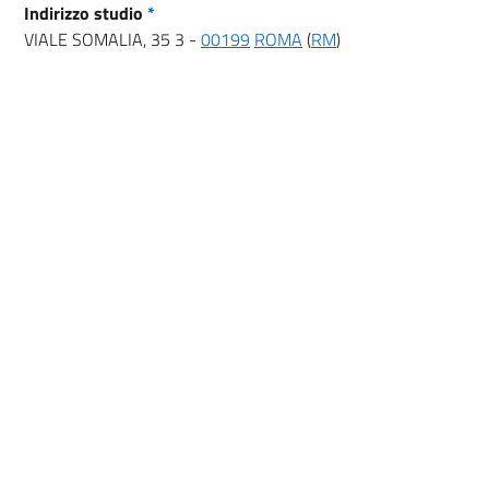
Indirizzo studio
*
VIALE SOMALIA, 35 3 -
00199
ROMA
(
RM
)