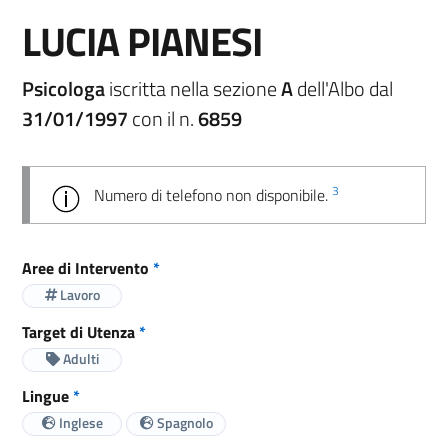
LUCIA PIANESI
Psicologa
iscritta nella sezione
A
dell'Albo dal
31/01/1997
con il n.
6859
3
Numero di telefono non disponibile.
Aree di Intervento
*
Lavoro
Target di Utenza
*
Adulti
Lingue
*
Inglese
Spagnolo