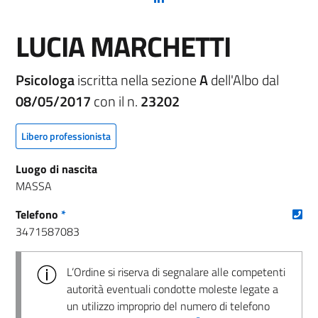
LUCIA MARCHETTI
Psicologa
iscritta nella sezione
A
dell'Albo dal
08/05/2017
con il n.
23202
Libero professionista
Luogo di nascita
MASSA
(nu
Telefono
*
3471587083
L’Ordine si riserva di segnalare alle competenti
autorità eventuali condotte moleste legate a
un utilizzo improprio del numero di telefono