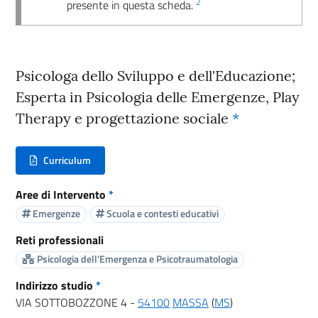
2
presente in questa scheda.
Psicologa dello Sviluppo e dell'Educazione;
Esperta in Psicologia delle Emergenze, Play
Therapy e progettazione sociale
*
Curriculum
(nuova scheda - new tab)
Aree di Intervento
*
Emergenze
Scuola e contesti educativi
Reti professionali
Psicologia dell'Emergenza e Psicotraumatologia
Indirizzo studio
*
VIA SOTTOBOZZONE 4 -
54100
MASSA
(
MS
)