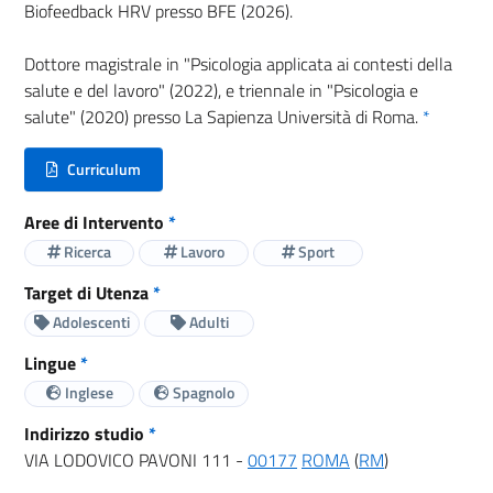
Biofeedback HRV presso BFE (2026).
Dottore magistrale in "Psicologia applicata ai contesti della
salute e del lavoro" (2022), e triennale in "Psicologia e
salute" (2020) presso La Sapienza Università di Roma.
*
Curriculum
(nuova scheda - new tab)
Aree di Intervento
*
Ricerca
Lavoro
Sport
Target di Utenza
*
Adolescenti
Adulti
Lingue
*
Inglese
Spagnolo
Indirizzo studio
*
VIA LODOVICO PAVONI 111 -
00177
ROMA
(
RM
)