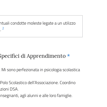
ntuali condotte moleste legate a un utilizzo
2
a.
i Specifici di Apprendimento
*
 Mi sono perfezionata in psicologia scolastica
Polo Scolastico dell’Associazione. Coordino
cazioni DSA.
insegnanti, agli alunni e alle loro famiglie.