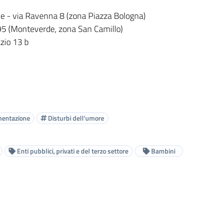
me - via Ravenna 8 (zona Piazza Bologna)
195 (Monteverde, zona San Camillo)
azio 13 b
mentazione
Disturbi dell'umore
Enti pubblici, privati e del terzo settore
Bambini