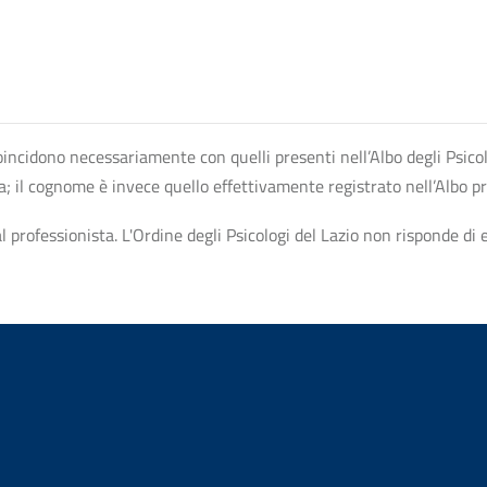
n coincidono necessariamente con quelli presenti nell’Albo degli Psico
ta; il cognome è invece quello effettivamente registrato nell’Albo p
professionista. L'Ordine degli Psicologi del Lazio non risponde di ev