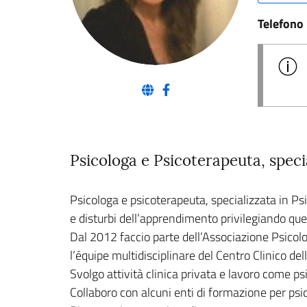
Telefono
(nuova scheda - new tab)
(nuova scheda - new tab)
Psicologa e Psicoterapeuta, speci
Psicologa e psicoterapeuta, specializzata in Ps
e disturbi dell’apprendimento privilegiando que
Dal 2012 faccio parte dell’Associazione Psicolo
l’équipe multidisciplinare del Centro Clinico de
Svolgo attività clinica privata e lavoro come psic
Collaboro con alcuni enti di formazione per psi