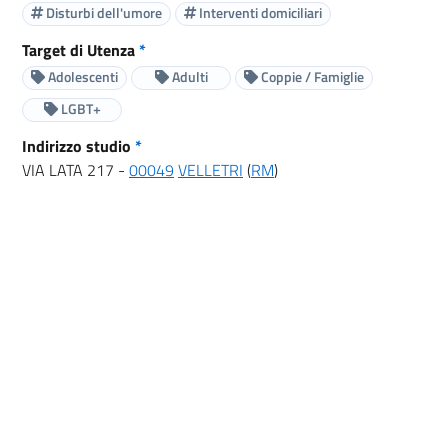
Disturbi dell'umore
Interventi domiciliari
Target di Utenza
*
Adolescenti
Adulti
Coppie / Famiglie
LGBT+
Indirizzo studio
*
VIA LATA 217 -
00049
VELLETRI
(
RM
)