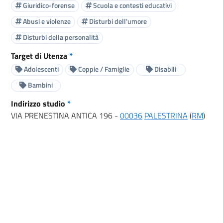
Giuridico-forense
Scuola e contesti educativi
Abusi e violenze
Disturbi dell'umore
Disturbi della personalità
Target di Utenza
*
Adolescenti
Coppie / Famiglie
Disabili
Bambini
Indirizzo studio
*
VIA PRENESTINA ANTICA 196 -
00036
PALESTRINA
(
RM
)