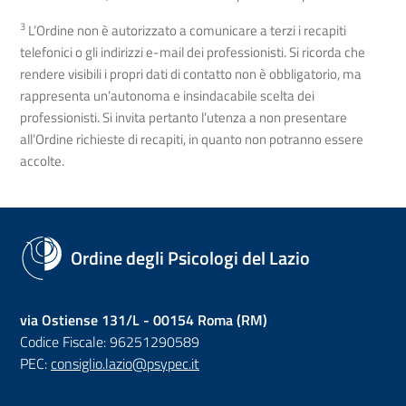
3
L’Ordine non è autorizzato a comunicare a terzi i recapiti
telefonici o gli indirizzi e-mail dei professionisti. Si ricorda che
rendere visibili i propri dati di contatto non è obbligatorio, ma
rappresenta un’autonoma e insindacabile scelta dei
professionisti. Si invita pertanto l’utenza a non presentare
all’Ordine richieste di recapiti, in quanto non potranno essere
accolte.
Ordine degli Psicologi del Lazio
via Ostiense 131/L - 00154 Roma (RM)
Codice Fiscale: 96251290589
PEC:
consiglio.lazio@psypec.it