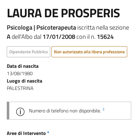
LAURA DE PROSPERIS
Psicologa | Psicoterapeuta
iscritta nella sezione
A
dell'Albo dal
17/01/2008
con il n.
15624
Dipendente Pubblico
Non autorizzato alla libera professione
Data di nascita
13/08/1980
Luogo di nascita
PALESTRINA
3
Numero di telefono non disponibile.
Aree di Intervento
*