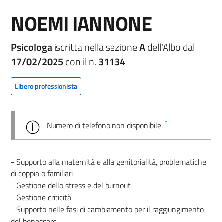
NOEMI IANNONE
Psicologa
iscritta nella sezione
A
dell'Albo dal
17/02/2025
con il n.
31134
Libero professionista
3
Numero di telefono non disponibile.
- Supporto alla maternità e alla genitorialità, problematiche
di coppia o familiari
- Gestione dello stress e del burnout
- Gestione criticità
- Supporto nelle fasi di cambiamento per il raggiungimento
del benessere