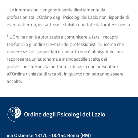
* Le informazioni vengono inserite direttamente dal
professionista. L'Ordine degli Psicologi del Lazio non risponde di
eventuali errori, inesattezze e falsità riportate dal professionista.
3
L’Ordine non è autorizzato a comunicare a terzi i recapiti
telefonici o gli indirizzi e-mail dei professionisti. Si ricorda che
rendere visibili i propri dati di contatto non è obbligatorio, ma
rappresenta un’autonoma e insindacabile scelta dei
professionisti. Si invita pertanto l’utenza a non presentare
all’Ordine richieste di recapiti, in quanto non potranno essere
accolte.
Ordine degli Psicologi del Lazio
via Ostiense 131/L - 00154 Roma (RM)