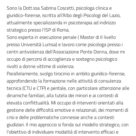
Sono la Dott.ssa Sabrina Coscetti, psicologa clinica e
giuridico-forense, iscritta all’Albo degli Psicologi del Lazio,
attualmente specializzanda in psicoterapia ad indirizzo
strategico presso l’ISP di Roma.
Sono esperta in esecuzione penale ( Master di II livello
presso Università Lumsa) e lavoro come psicologa presso i
centri antiviolenza dell’Associazione Ponte Donna, dove mi
occupo di percorsi di accoglienza e sostegno psicologico
rivolti a donne vittime di violenza.
Parallelamente, svolgo tirocinio in ambito giuridico-forense,
approfondendo la formazione nelle attività di consulenza
tecnica (CTU e CTP) e peritale, con particolare attenzione alle
dinamiche familiari, alla tutela dei minori e ai contesti di
elevata conflittualità. Mi occupo di interventi orientati alla
gestione delle difficoltà emotive e relazionali, dei momenti di
crisi e delle problematiche connesse anche a contesti
giudiziari. Il mio approccio si fonda sul modello strategico, con
l’obiettivo di individuare modalità di intervento efficaci e