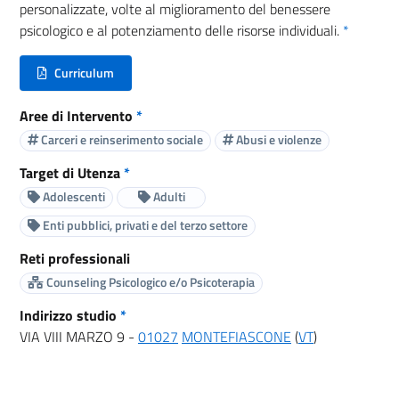
personalizzate, volte al miglioramento del benessere
psicologico e al potenziamento delle risorse individuali.
*
Curriculum
(nuova scheda - new tab)
Aree di Intervento
*
Carceri e reinserimento sociale
Abusi e violenze
Target di Utenza
*
Adolescenti
Adulti
Enti pubblici, privati e del terzo settore
Reti professionali
Counseling Psicologico e/o Psicoterapia
Indirizzo studio
*
VIA VIII MARZO 9 -
01027
MONTEFIASCONE
(
VT
)