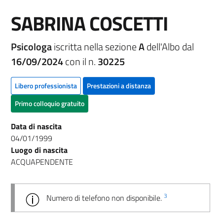
SABRINA COSCETTI
Psicologa
iscritta nella sezione
A
dell'Albo dal
16/09/2024
con il n.
30225
Libero professionista
Prestazioni a distanza
Primo colloquio gratuito
Data di nascita
04/01/1999
Luogo di nascita
ACQUAPENDENTE
3
Numero di telefono non disponibile.