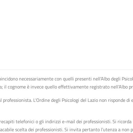
n coincidono necessariamente con quelli presenti nell’Albo degli Psico
ta; il cognome è invece quello effettivamente registrato nell’Albo p
professionista. L'Ordine degli Psicologi del Lazio non risponde di ev
apiti telefonici o gli indirizzi e-mail dei professionisti. Si ricorda 
bile scelta dei professionisti. Si invita pertanto l’utenza a non pr