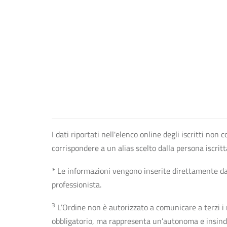
I dati riportati nell'elenco online degli iscritti no
corrispondere a un alias scelto dalla persona iscrit
* Le informazioni vengono inserite direttamente dal 
professionista.
3
L’Ordine non è autorizzato a comunicare a terzi i rec
obbligatorio, ma rappresenta un’autonoma e insindaca