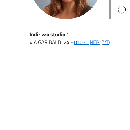
Indirizzo studio
*
VIA GARIBALDI 24 -
01036
NEPI
(
VT
)