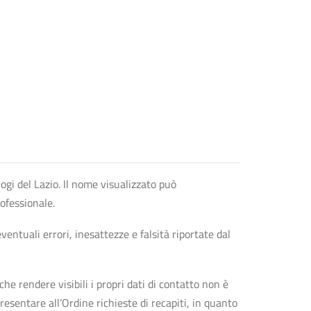
logi del Lazio. Il nome visualizzato può
rofessionale.
entuali errori, inesattezze e falsità riportate dal
che rendere visibili i propri dati di contatto non è
esentare all’Ordine richieste di recapiti, in quanto