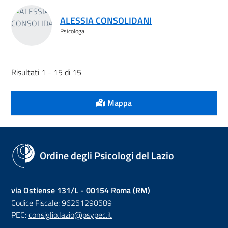
ALESSIA CONSOLIDANI
Psicologa
Risultati 1 - 15 di 15
Mappa
Ordine degli Psicologi del Lazio
via Ostiense 131/L - 00154 Roma (RM)
Codice Fiscale: 96251290589
PEC:
consiglio.lazio@psypec.it