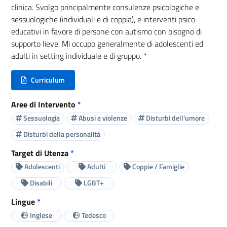
clinica. Svolgo principalmente consulenze psicologiche e
sessuologiche (individuali e di coppia), e interventi psico-
educativi in favore di persone con autismo con bisogno di
supporto lieve. Mi occupo generalmente di adolescenti ed
adulti in setting individuale e di gruppo.
*
Curriculum
(nuova scheda - new tab)
Aree di Intervento
*
Sessuologia
Abusi e violenze
Disturbi dell'umore
Disturbi della personalità
Target di Utenza
*
Adolescenti
Adulti
Coppie / Famiglie
Disabili
LGBT+
Lingue
*
Inglese
Tedesco