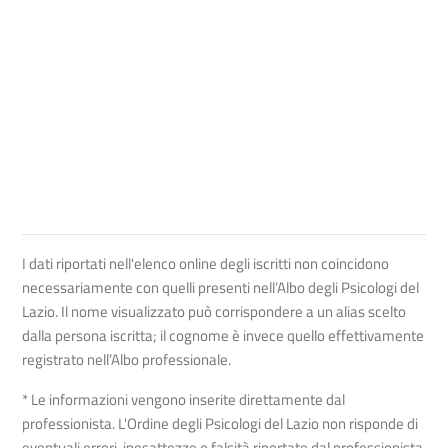
I dati riportati nell'elenco online degli iscritti non coincidono
necessariamente con quelli presenti nell’Albo degli Psicologi del
Lazio. Il nome visualizzato può corrispondere a un alias scelto
dalla persona iscritta; il cognome è invece quello effettivamente
registrato nell’Albo professionale.
* Le informazioni vengono inserite direttamente dal
professionista. L'Ordine degli Psicologi del Lazio non risponde di
eventuali errori, inesattezze e falsità riportate dal professionista.