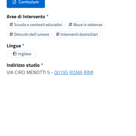
Curriculum
(nuova scheda - new tab)
Aree di Intervento
*
Scuola e contesti educativi
Abusi e violenze
Disturbi dell'umore
Interventi domiciliari
Lingue
*
Inglese
Indirizzo studio
*
VIA CIRO MENOTTI 5 -
00195
ROMA
(
RM
)