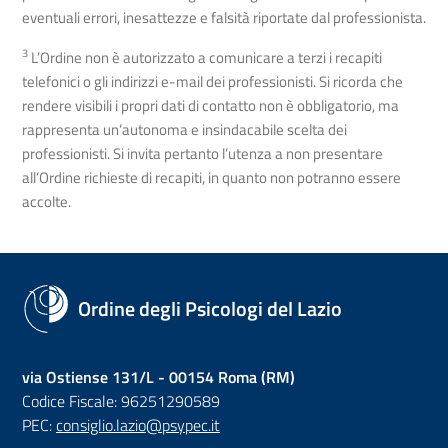
eventuali errori, inesattezze e falsità riportate dal professionista.
3
L’Ordine non è autorizzato a comunicare a terzi i recapiti
telefonici o gli indirizzi e-mail dei professionisti. Si ricorda che
rendere visibili i propri dati di contatto non è obbligatorio, ma
rappresenta un’autonoma e insindacabile scelta dei
professionisti. Si invita pertanto l’utenza a non presentare
all’Ordine richieste di recapiti, in quanto non potranno essere
accolte.
Ordine degli Psicologi del Lazio
via Ostiense 131/L - 00154 Roma (RM)
Codice Fiscale: 96251290589
PEC:
consiglio.lazio@psypec.it