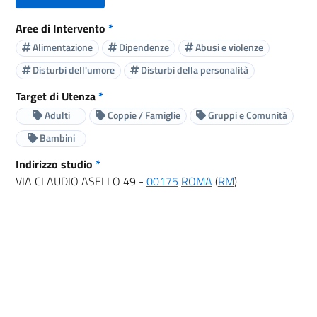
Aree di Intervento
*
Alimentazione
Dipendenze
Abusi e violenze
Disturbi dell'umore
Disturbi della personalità
Target di Utenza
*
Adulti
Coppie / Famiglie
Gruppi e Comunità
Bambini
Indirizzo studio
*
VIA CLAUDIO ASELLO 49 -
00175
ROMA
(
RM
)