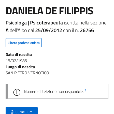
DANIELA DE FILIPPIS
Psicologa | Psicoterapeuta
iscritta nella sezione
A
dell'Albo dal
25/09/2012
con il n.
26756
Libero professionista
Data di nascita
15/02/1985
Luogo di nascita
SAN PIETRO VERNOTICO
3
Numero di telefono non disponibile.
Curriculum
(nuova scheda - new tab)