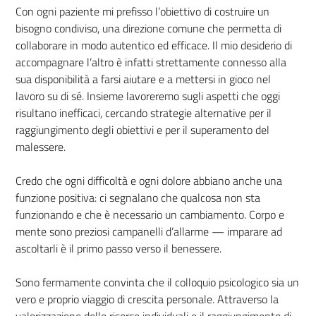
Con ogni paziente mi prefisso l’obiettivo di costruire un
bisogno condiviso, una direzione comune che permetta di
collaborare in modo autentico ed efficace. Il mio desiderio di
accompagnare l’altro è infatti strettamente connesso alla
sua disponibilità a farsi aiutare e a mettersi in gioco nel
lavoro su di sé. Insieme lavoreremo sugli aspetti che oggi
risultano inefficaci, cercando strategie alternative per il
raggiungimento degli obiettivi e per il superamento del
malessere.
Credo che ogni difficoltà e ogni dolore abbiano anche una
funzione positiva: ci segnalano che qualcosa non sta
funzionando e che è necessario un cambiamento. Corpo e
mente sono preziosi campanelli d’allarme — imparare ad
ascoltarli è il primo passo verso il benessere.
Sono fermamente convinta che il colloquio psicologico sia un
vero e proprio viaggio di crescita personale. Attraverso la
valorizzazione delle risorse individuali e il raggiungimento di