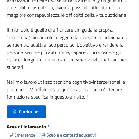
un equilibrio psicofisico, diventa possibile affrontare con
maggiore consapevolezza le difficoltà della vita quotidiana.
Il mio ruolo è quello di affiancare chi guida la propria
“macchina”, aiutandolo a leggere la mappa e a individuare i
sentieri più adatti al suo percorso. L’obiettivo è rendere la
persona sempre più autonoma, capace di riconoscere gli
ostacoli lungo il cammino e di trovare modalità efficaci per
superarli.
Nel mio lavoro utilizzo tecniche cognitivo-interpersonali e
pratiche di Mindfulness, acquisite attraverso un’ulteriore
formazione specifica in questo ambito.
*
Curriculum
(nuova scheda - new tab)
Aree di Intervento
*
Emergenze
Scuola e contesti educativi