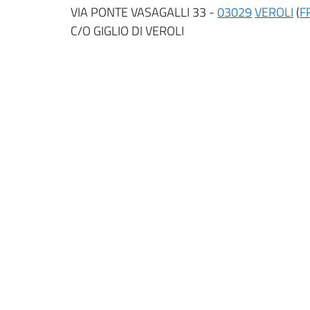
VIA PONTE VASAGALLI 33 -
03029
VEROLI
(
F
C/O GIGLIO DI VEROLI