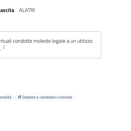
ascita
ALATRI
ntuali condotte moleste legate a un utilizzo
2
a.
onalità
Diabete e condizioni croniche