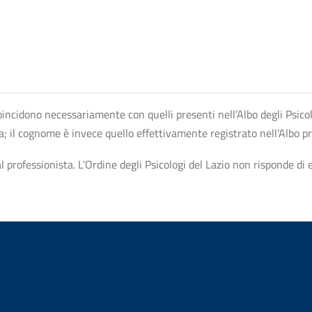
n coincidono necessariamente con quelli presenti nell’Albo degli Psico
ta; il cognome è invece quello effettivamente registrato nell’Albo p
professionista. L'Ordine degli Psicologi del Lazio non risponde di ev